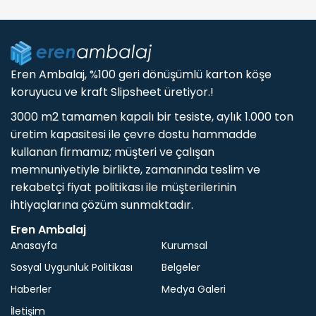
Eren Ambalaj, %100 geri dönüşümlü karton köşe
koruyucu ve kraft Slipsheet üretiyor.!
3000 m2 tamamen kapalı bir tesiste, aylık 1.000 ton
üretim kapasitesi ile çevre dostu hammadde
kullanan firmamız; müşteri ve çalışan
memnuniyetiyle birlikte, zamanında teslim ve
rekabetçi fiyat politikası ile müşterilerinin
ihtiyaçlarına çözüm sunmaktadır.
Eren Ambalaj
Anasayfa
Kurumsal
Sosyal Uygunluk Politikası
Belgeler
Haberler
Medya Galeri
İletişim