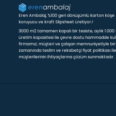
Eren Ambalaj, %100 geri dönüşümlü karton köşe
koruyucu ve kraft Slipsheet üretiyor.!
3000 m2 tamamen kapalı bir tesiste, aylık 1.000
üretim kapasitesi ile çevre dostu hammadde ku
firmamız; müşteri ve çalışan memnuniyetiyle birl
zamanında teslim ve rekabetçi fiyat politikası ile
müşterilerinin ihtiyaçlarına çözüm sunmaktadır.