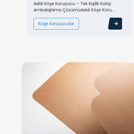
Askılı Köşe Koruyucu – Tek Kişilik Kolay
Ambalajlama ÇözümüAskılı Köşe Koru...
Köşe Koruyucular