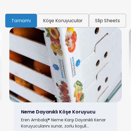
Tamamı
Köşe Koruyucular
Slip Sheets
Neme Dayanıklı Köşe Koruyucu
Eren Ambalaj® Neme Karşı Dayanıklı Kenar
Koruyucularını sunar, zorlu koşull...