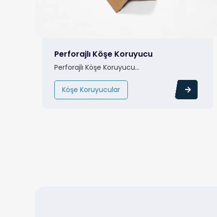
Perforajlı Köşe Koruyucu
Perforajlı Köşe Koruyucu...
Köşe Koruyucular