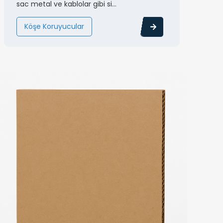
sac metal ve kablolar gibi si...
Köşe Koruyucular