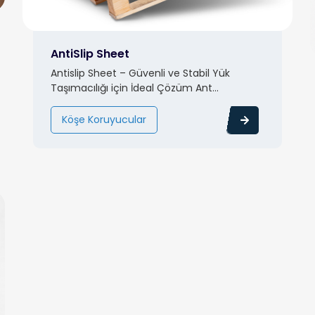
AntiSlip Sheet
Antislip Sheet – Güvenli ve Stabil Yük
Taşımacılığı için İdeal Çözüm Ant...
Köşe Koruyucular