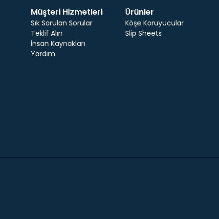
Müşteri Hizmetleri
Ürünler
Sık Sorulan Sorular
Köşe Koruyucular
Teklif Alın
Slip Sheets
İnsan Kaynakları
Yardım