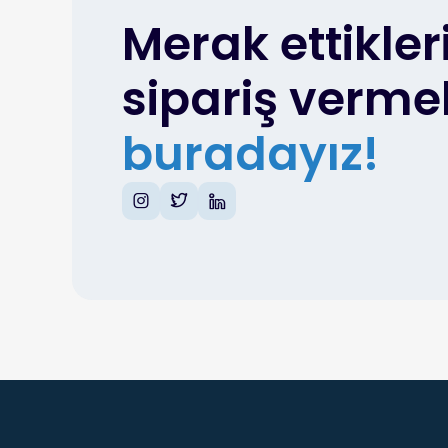
Merak ettikler
sipariş verme
buradayız!