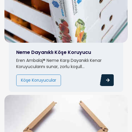
Neme Dayanıklı Köşe Koruyucu
Eren Ambalaj® Neme Karşı Dayanıklı Kenar
Koruyucularını sunar, zorlu koşull...
Köşe Koruyucular