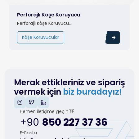
Perforajlı Köşe Koruyucu
Perforajlı Köşe Koruyucu...
Köşe Koruyucular
Merak ettikleriniz ve sipariş
vermek için
biz buradayız!
Hemen iletişime geçin 👋
+90
850 227 37 36
E-Posta