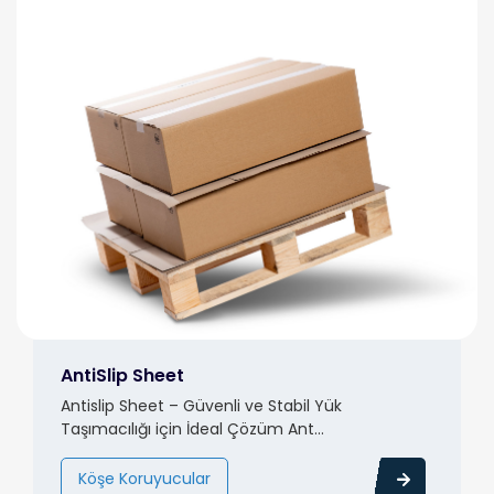
AntiSlip Sheet
Antislip Sheet – Güvenli ve Stabil Yük
Taşımacılığı için İdeal Çözüm Ant...
Köşe Koruyucular