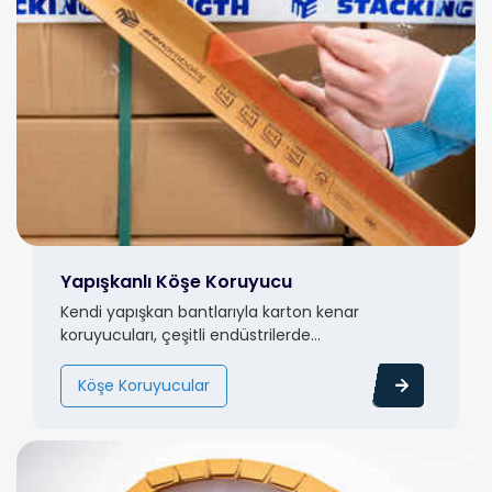
Yapışkanlı Köşe Koruyucu
Kendi yapışkan bantlarıyla karton kenar
koruyucuları, çeşitli endüstrilerde...
Köşe Koruyucular